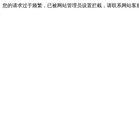
您的请求过于频繁，已被网站管理员设置拦截，请联系网站客服进行解封！I