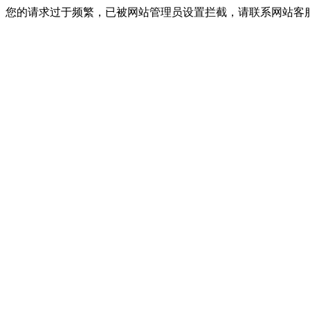
您的请求过于频繁，已被网站管理员设置拦截，请联系网站客服进行解封！I