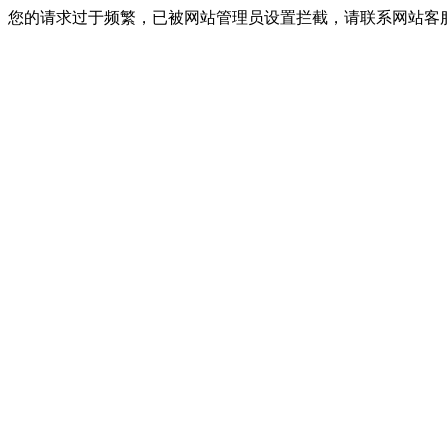
您的请求过于频繁，已被网站管理员设置拦截，请联系网站客服进行解封！I