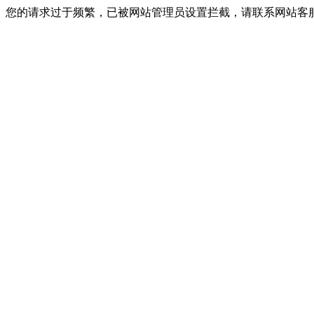
您的请求过于频繁，已被网站管理员设置拦截，请联系网站客服进行解封！I