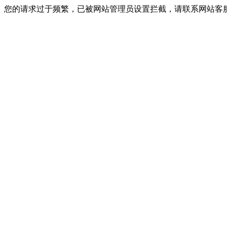
您的请求过于频繁，已被网站管理员设置拦截，请联系网站客服进行解封！I